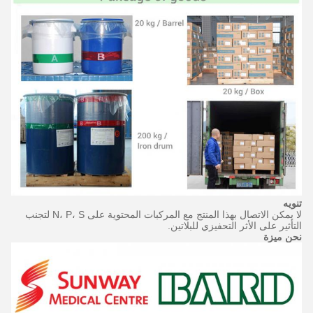
تنويه
لا يمكن الاتصال بهذا المنتج مع المركبات المحتوية على N، P، S لتجنب
التأثير على الأثر التحفيزي للبلاتين.
نحن ميزة