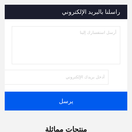
راسلنا بالبريد الإلكتروني
يرسل
منتجات مماثلة