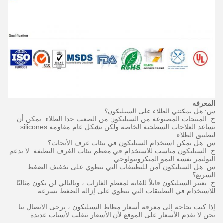
المعرفه
س: هل يمكنني الطلاء على السيليكون؟
ج: المنتجات المصنوعة من السيليكون من الصعب جدا الطلاء.
يمكن أن
تساعد العلاجات السطحية الخاصة ولكن بشكل عام مقاومة silicones
لتطبيق الطلاء.
س: هل يمكن استخدام السيليكون في بيئات غرف الأبحاث؟
ج: السيليكون مناسب للاستخدام في معظم بيئات الغرف النظيفة.
لا يدعم
البوليمر نفسه النمو الميكروبيولوجي.
س: هل السيليكون آمن للتطبيقات التي تنطوي على تخفيف الضغط
السريع؟
ج: يعتبر السيليكون قابلاً للغاية لمعظم الغازات ، وبالتالي لن يكون مثاليًا
للاستخدام في التطبيقات التي تنطوي على إزالة الضغط بسرعة.
إذا كنت بحاجة إلى معرفة أسعار مطاط السيليكون ، يرجى الاتصال بنا.
نحن لا نقدم الأسعار على الموقع لأن الأسعار تتقلب لأسباب عديدة.