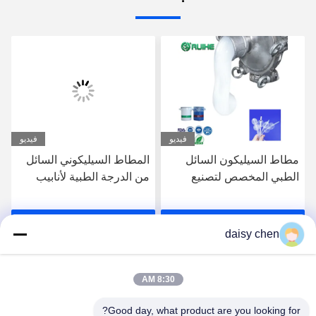
فيديو
فيديو
مطاط السيليكون السائل
المطاط السيليكوني السائل
الطبي المخصص لتصنيع
من الدرجة الطبية لأنابيب
بالونات السيليكون الطبية
الأكسجين الأنفية
احصل على افضل سعر
احصل على افضل سعر
daisy chen
8:30 AM
Good day, what product are you looking for?