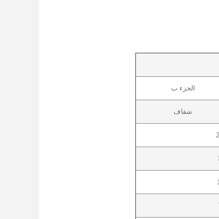
الجزء ب
شفاف