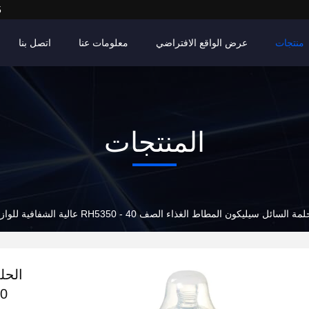
5
منتجات
عرض الواقع الافتراضي
معلومات عنا
اتصل بنا
المنتجات
مة السائل سيليكون المطاط الغذاء الصف RH5350 - 40 عالية الشفافية للوازم الطفل
الحل
- 40