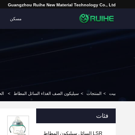
Guangzhou Ruihe New Material Technology Co., Ltd
مسكن
بيت
>
المنتجات
>
سيليكون الصف الغذاء السائل المطاط
>
الحل
فئات
LSR السائل سيليكون المطاط