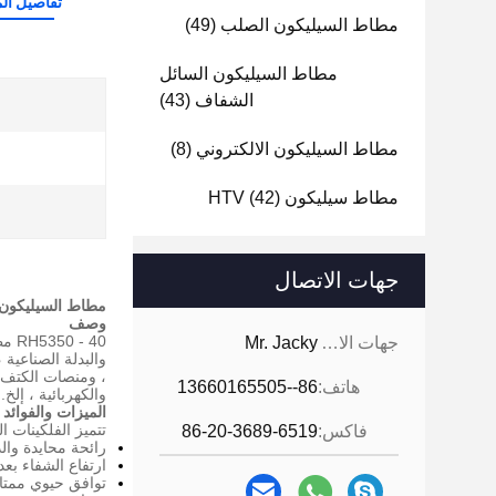
تفاصيل الم
مطاط السيليكون الصلب
(49)
مطاط السيليكون السائل
الشفاف
(43)
مطاط السيليكون الالكتروني
(8)
مطاط سيليكون HTV
(42)
جهات الاتصال
مطاط السيليكون السائل الحلمة ال
وصف
RH5350 - 40 مطاط السيليكون السائل المكون من عنصرين هو نوع من السيليكون الإضافي المعالج.
جهات الاتصال:
Mr. Jacky
والبدلة الصناعية
، ومنصات الكتف ،
هاتف:
86--13660165505
والكهربائية ، إلخ.
الميزات والفوائد 
تتميز الفلكينات المكونة من 0 - 40 LSR
فاكس:
86-20-3689-6519
رائحة محايدة وال
ارتفاع الشفاء بع
توافق حيوي ممتا