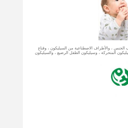
س ، ولعب الجنس ، والأطراف الاصطناعية من السيليكون ، وقناع
سيليكون المتحركة ، وسيليكون الطفل الرضيع ، والسيليكون