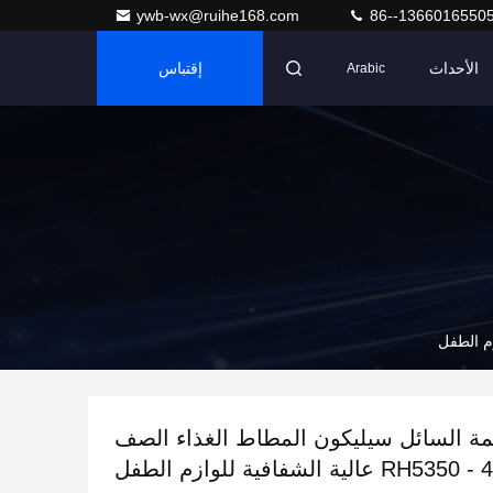
ywb-wx@ruihe168.com
86--1366016550
الأحداث
إقتباس
Arabic
مة السائل سيليكون المطاط الغذاء الصف
RH5350  عالية الشفافية للوازم الطفل