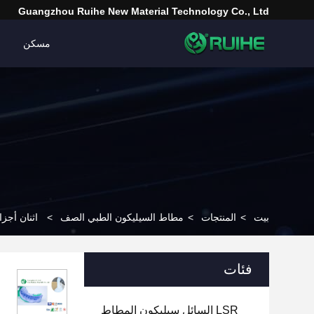
Guangzhou Ruihe New Material Technology Co., Ltd
مسكن
بيت
>
المنتجات
>
مطاط السيليكون الطبي الصف
>
اثنان أجز
فئات
LSR السائل سيليكون المطاط