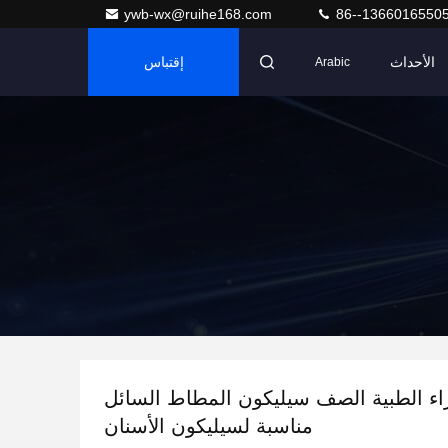
ywb-wx@ruihe168.com
86--1366016550
الأحداث
إقتباس
Arabic
زاء الطبية الصف سيليكون المطاط السائل
مناسبة لسيليكون الأسنان