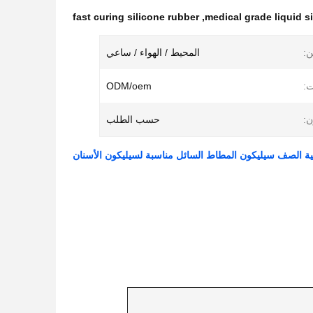
fast curing silicone rubber
,
medical grade liquid s
:
المحيط / الهواء / ساعي
ت:
ODM/oem
ن:
حسب الطلب
بية الصف سيليكون المطاط السائل مناسبة لسيليكون الأسنان