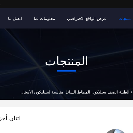
5
منتجات
عرض الواقع الافتراضي
معلومات عنا
اتصل بنا
المنتجات
اء الطبية الصف سيليكون المطاط السائل مناسبة لسيليكون الأسنان
اثنان أج