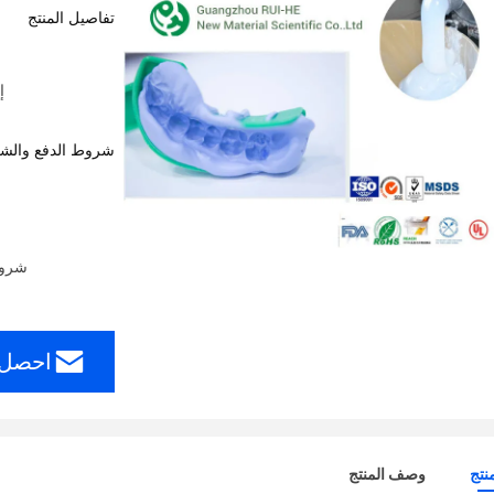
تفاصيل المنتج
إص
شروط الدفع والش
شروط الدف
احصل 
نتج
وصف المنتج