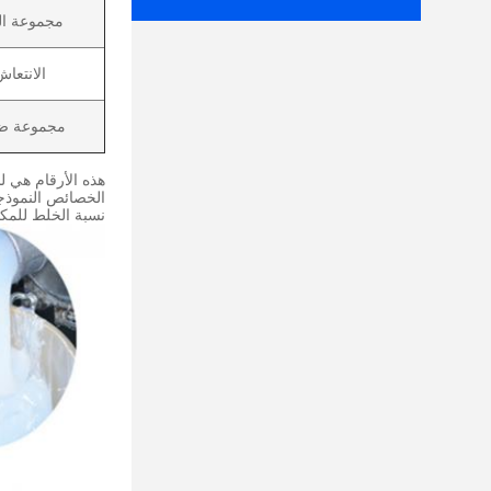
مجموعة ال
الانتعا
مجموعة ض
هذه الأرقام هي ل
الخصائص النموذجية لل ate
نسبة الخلط للمكونات 1: 1