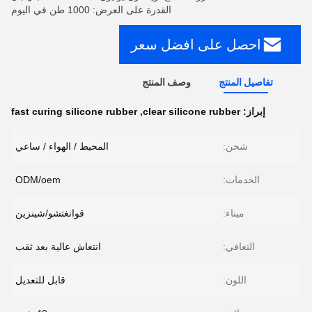
القدرة على العرض: 1000 طن في اليوم
احصل على افضل سعر
تفاصيل المنتج
وصف المنتج
إبراز:
clear silicone rubber
,
fast curing silicone rubber
شحن:
المحيط / الهواء / ساعي
الخدمات:
ODM/oem
ميناء:
قوانغتشو/شينزين
التعافي:
انتعاش عالية بعد ثقب
اللون:
قابل للتعديل