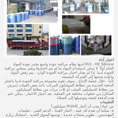
اختبار أداء
RUI - HE Silicone لديها نظام مراقبة جودة واسع يختبر جودة المواد
الخام أولاً.
لا يمكن استخدام المواد ما لم يتم اختبارها وتفي بمعايير مراقبة
الجودة لدينا.
إذا لم يجتاز اختبار مراقبة الجودة الوارد ، يتم رفض المواد
وإعادة شحنها إلى الشركة المصنعة.
ثانياً ، خلال عملية الإنتاج ، سوف تقوم مجموعة مراقبة الجودة لدينا باختبار
الدفعة الجديدة من مطاط السيليكون المركب بأخذ بعض العينات (مرتين
من مطاط السيليكون الصلب أو ثلاث مرات من مطاط السيليكون
السائل) من خطوات مختلفة في العملية.
بعد اجتياز الاختبار ، يمكن ختم
هذه الدفعة لتعبئة وتوصيلها إلى العملاء.
التعليمات
س: لماذا يجب أن أختار RUIHE سيليكون؟
a: يمكننا أن نقدم لك عينة ، اختبار العينة ، الدعم الفني ، تعليمات
المهندسين ، تطوير منتجات جديدة ، توسيع السوق الجديد ، استقبال زيارة