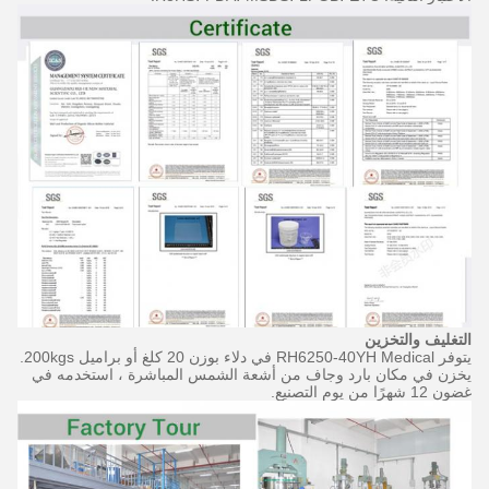
التغليف والتخزين
يتوفر RH6250-40YH Medical في دلاء بوزن 20 كلغ أو براميل 200kgs.
يخزن في مكان بارد وجاف من أشعة الشمس المباشرة ، استخدمه في
غضون 12 شهرًا من يوم التصنيع.