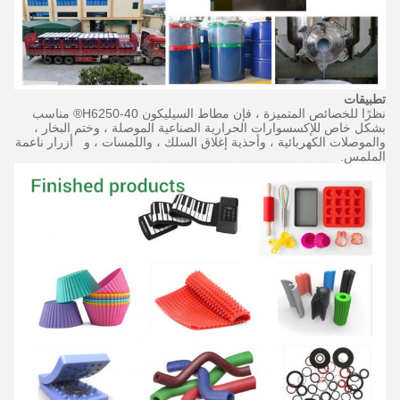
تطبيقات
نظرًا للخصائص المتميزة ، فإن مطاط السيليكون H6250-40® مناسب
بشكل خاص للإكسسوارات الحرارية الصناعية الموصلة ، وختم البخار ،
والموصلات الكهربائية ، وأحذية إغلاق السلك ، واللمسات ،
و
أزرار ناعمة
الملمس.