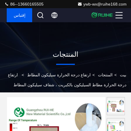
86--13660165505
ywb-wx@ruihe168.com
إقتباس
المنتجات
بيت
>
المنتجات
>
ارتفاع درجة الحرارة سيليكون المطاط
>
ارتفاع
درجة الحرارة مطاط السيليكون بالكبريت ، شفاف سيليكون المطاط