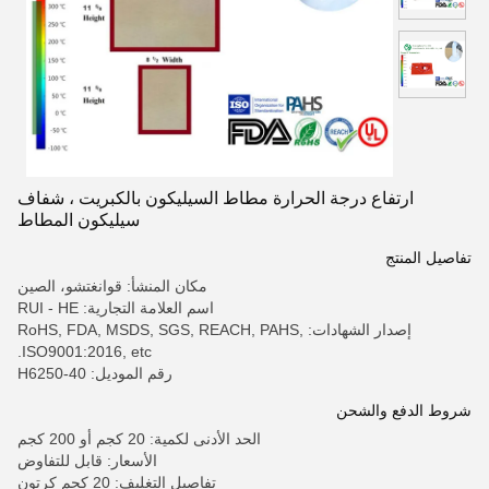
ارتفاع درجة الحرارة مطاط السيليكون بالكبريت ، شفاف
سيليكون المطاط
تفاصيل المنتج
مكان المنشأ: قوانغتشو، الصين
اسم العلامة التجارية: RUI - HE
إصدار الشهادات: RoHS, FDA, MSDS, SGS, REACH, PAHS,
ISO9001:2016, etc.
رقم الموديل: H6250-40
شروط الدفع والشحن
الحد الأدنى لكمية: 20 كجم أو 200 كجم
الأسعار: قابل للتفاوض
تفاصيل التغليف: 20 كجم كرتون