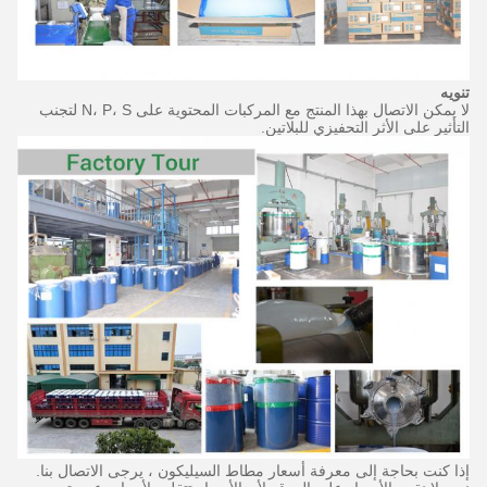
تنويه
لا يمكن الاتصال بهذا المنتج مع المركبات المحتوية على N، P، S لتجنب
التأثير على الأثر التحفيزي للبلاتين.
إذا كنت بحاجة إلى معرفة أسعار مطاط السيليكون ، يرجى الاتصال بنا.