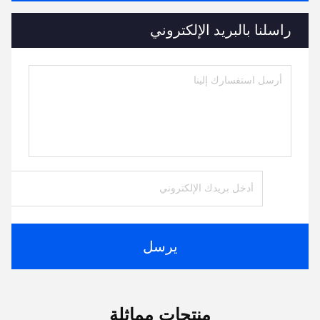
راسلنا بالبريد الإلكتروني
يرسل
منتجات مماثلة