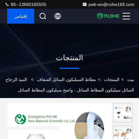
86--13660165505
ywb-wx@ruihe168.com
إقتباس
المنتجات
بيت
>
المنتجات
>
مطاط السيليكون السائل الشفاف
>
النبيذ الزجاج
السائل سيليكون المطاط السائل ، واضح سيليكون المطاط السائل