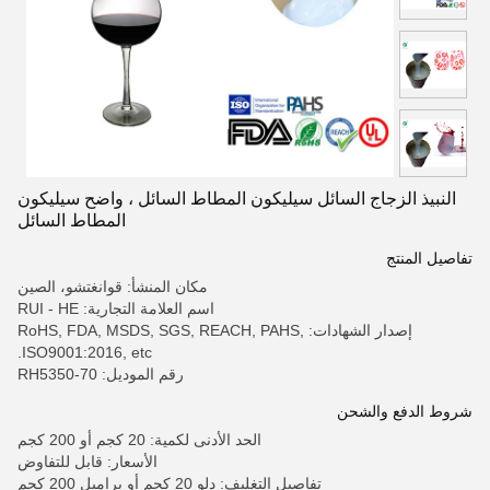
النبيذ الزجاج السائل سيليكون المطاط السائل ، واضح سيليكون
المطاط السائل
تفاصيل المنتج
مكان المنشأ: قوانغتشو، الصين
اسم العلامة التجارية: RUI - HE
إصدار الشهادات: RoHS, FDA, MSDS, SGS, REACH, PAHS,
ISO9001:2016, etc.
رقم الموديل: RH5350-70
شروط الدفع والشحن
الحد الأدنى لكمية: 20 كجم أو 200 كجم
الأسعار: قابل للتفاوض
تفاصيل التغليف: دلو 20 كجم أو براميل 200 كجم