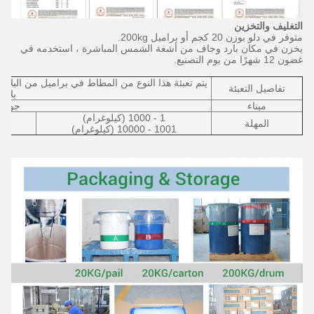
التغليف والتخزين
متوفر في دلو بوزن 20 كجم أو براميل 200kg.
يخزن في مكان بارد وجاف من أشعة الشمس المباشرة ، استخدمه في
غضون 12 شهرًا من يوم التصنيع.
تفاصيل التعبئة
بلاس
ميناء
جوانج
1 - 1000 (كيلوغرام)
المهلة
1001 - 10000 (كيلوغرام)