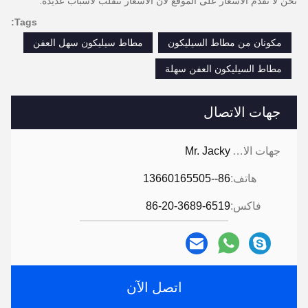
نحن لا نقدم الأسعار على الموقع لأن الأسعار تتقلب لأسباب عديدة.
Tags:
مكونان من مطاط السيليكون
مطاط سيليكون سهل العفن
مطاط السيليكون العفن سهلة
جهات الاتصال
جهات الاتصال:
Mr. Jacky
هاتف:
86--13660165505
فاكس:
86-20-3689-6519
اتصل الآن