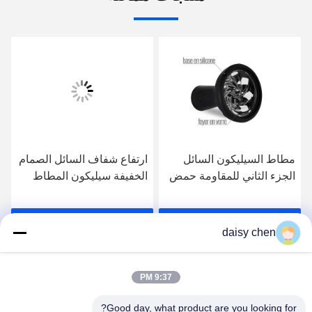
مطاط السيليكون السائل
ارتفاع شفاف السائل الصمام
الجزء الثاني للمقاومة حمض
الخفيفة سيليكون المطاط
العفن الخفيفة
لقوالب الصغرى المقاومة
الكراك
احصل على افضل سعر
احصل على افضل سعر
daisy chen
9:37 PM
Good day, what product are you looking for?