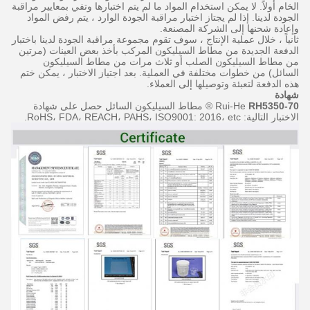
الخام أولاً.
لا يمكن استخدام المواد ما لم يتم اختبارها وتفي بمعايير مراقبة
الجودة لدينا.
إذا لم يجتاز اختبار مراقبة الجودة الوارد ، يتم رفض المواد
وإعادة شحنها إلى الشركة المصنعة.
ثانياً ، خلال عملية الإنتاج ، سوف تقوم مجموعة مراقبة الجودة لدينا باختبار
الدفعة الجديدة من مطاط السيليكون المركب بأخذ بعض العينات (مرتين
من مطاط السيليكون الصلب أو ثلاث مرات من مطاط السيليكون
السائل) من خطوات مختلفة في العملية.
بعد اجتياز الاختبار ، يمكن ختم
هذه الدفعة لتعبئة وتوصيلها إلى العملاء.
شهادة
RH5350-70
Rui-He
® مطاط السيليكون السائل حصل على شهادة
الاختبار التالية: RoHS، FDA، REACH، PAHS، ISO9001: 2016، etc.