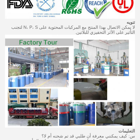
تنويه
لا يمكن الاتصال بهذا المنتج مع المركبات المحتوية على N، P، S لتجنب
التأثير على الأثر التحفيزي للبلاتين.
التعليمات
س: كيف يمكنني معرفة أن طلبي قد تم شحنه أم لا؟