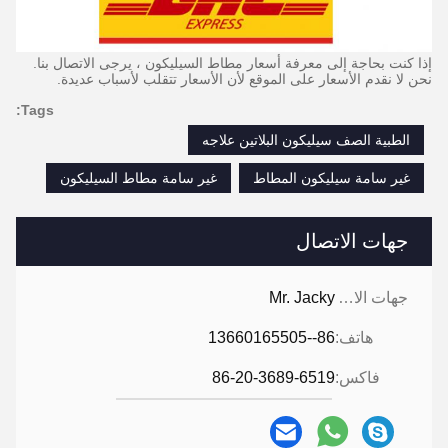
إذا كنت بحاجة إلى معرفة أسعار مطاط السيليكون ، يرجى الاتصال بنا.
نحن لا نقدم الأسعار على الموقع لأن الأسعار تتقلب لأسباب عديدة.
Tags:
الطبية الصف سيليكون البلاتين علاجه
غير سامة سيليكون المطاط
غير سامة مطاط السيليكون
جهات الاتصال
جهات الاتصال:
Mr. Jacky
هاتف:
86--13660165505
فاكس:
86-20-3689-6519