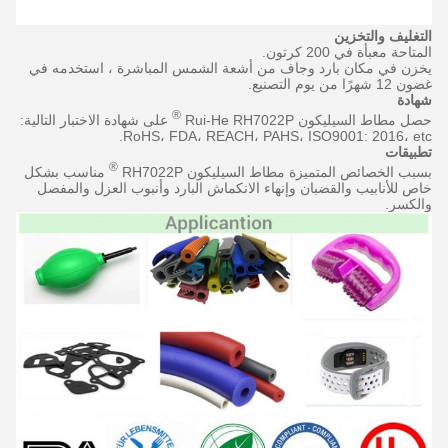
التغليف والتخزين
المتاحة معبأة في 200 كرتون.
يخزن في مكان بارد وجاف من أشعة الشمس المباشرة ، استخدمه في
غضون 12 شهرًا من يوم التصنيع.
شهادة
®
حصل مطاط السيليكون Rui-He RH7022P
على شهادة الاختبار التالية:
RoHS، FDA، REACH، PAHS، ISO9001: 2016، etc.
تطبيقات
®
بسبب الخصائص المتميزة مطاط السيليكون RH7022P
مناسب بشكل
خاص للأنابيب والقضبان وإنهاء الانكماش البارد وأنبوب العزل والمفصل
والكسر.