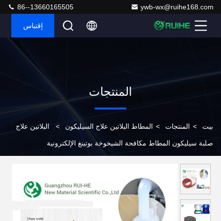
86--13660165505
ywb-wx@ruihe168.com
إقتباس
المنتجات
بيت
>
المنتجات
>
المطاط البلاتين علاج السيليكون
>
البلاتين علاج
صلبة سيليكون المطاط مكافحة الشيخوخة بوتينغ الإلكترونية