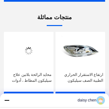
منتجات مماثلة
ارتفاع الاستقرار الحراري
محايد الرائحة بلاتين علاج
الطبية الصف سيليكون
سيليكون المطاط ، أدوات
البلاتين علاجه لالمطبخ
الأكل غير سيليكون المطاط
السامة
احصل على افضل سعر
احصل على افضل سعر
daisy chen