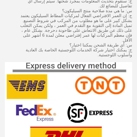
ج: سنقوم بتحديث المعلومات بمجرد شحنها.
سيتم إرسال أي
تفاصيل للبضائع لك.
س: ما هي مدة صلاحية منتج السيليكون؟
ج: إن العمر الافتراضي الفعال لمركبات المطاط السيليكون يعتمد
بشكل كبير على ما هو مطلوب من المركب في شروط التصنيع.
تميل المادة إلى التقوية مع التقدم في العمر ، ولكن يمكن التغلب
على ذلك عن طريق الانتعاش على طاحونة دحرجة.
بشكل عام ،
فإن معظم المركبات لها عمر إفتراضي معلن لمدة 6 أشهر على
الأقل.
س: أي طريقة الشحن يمكننا اختيار؟
ج: يمكنك اختيار شركة الخدمات اللوجستية الخاصة بك العادية
وأسلوب اللوجستية.