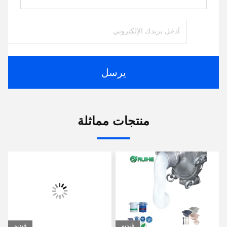
يرسل
منتجات مماثلة
فيديو
فيديو