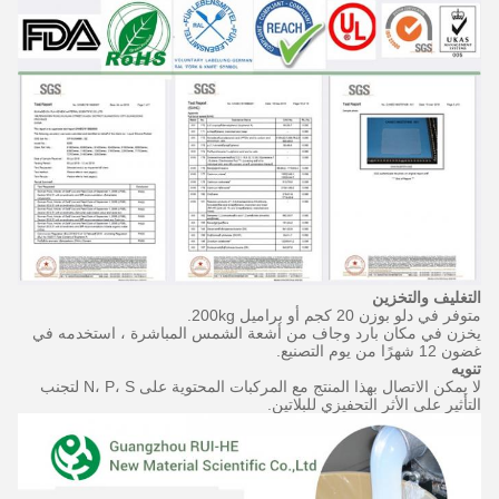
التغليف
والتخزين
متوفر في دلو بوزن 20 كجم أو براميل 200kg.
يخزن في مكان بارد وجاف من أشعة الشمس المباشرة ، استخدمه في
غضون 12 شهرًا من يوم التصنيع.
تنويه
لا يمكن الاتصال بهذا المنتج مع المركبات المحتوية على N، P، S لتجنب
التأثير على الأثر التحفيزي للبلاتين.