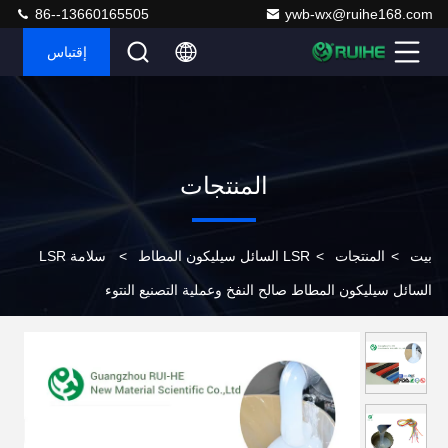
86--13660165505
ywb-wx@ruihe168.com
إقتباس
المنتجات
بيت
>
المنتجات
>
LSR السائل سيليكون المطاط
>
سلامة LSR
السائل سيليكون المطاط صالح النفخ وعملية التصنيع النتوء