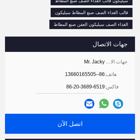
سيليكون قالب الغذاء الصف صنع المطاط
قالب الغذاء الصف صنع المطاط سيليكون
الغذاء الصف سيليكون العفن صنع المطاط
جهات الاتصال
جهات الاتصال:
Mr. Jacky
هاتف:
86--13660165505
فاكس:
86-20-3689-6519
اتصل الآن