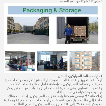
غضون 12 شهرًا من يوم التصنيع.
عمليات مطاط السيليكون السائل
أولاً ، قم بتجهيز وإعداد قالب النموذج أو المنتج لتكراره ، واتخاذ كمية
معينة من مطاط السيليكون ، وإضافة عامل معالجة صلب 2-3٪ ،
وخلطها بالتساوي وهي جاهزة للاستخدام.
زوج واحد من العفن يمكن
ترسيخه وتشكيله في 2-3 ساعات.
(ملاحظة
:
لا توصي شركتنا بإضافة زيت السيليكون. إذا كانت هناك
حاجة إلى قالب سيليكون ناعم خاص أو منتجات أنماط دقيقة ومعقدة
، فيمكن إضافة 5٪ إلى 10٪ من زيت السيليكون لتنعيم القالب