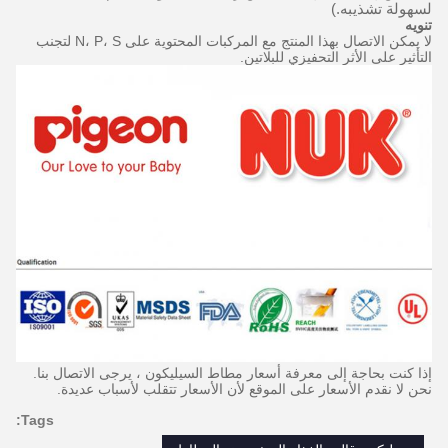
لسهولة تشذيبه.)
تنويه
لا يمكن الاتصال بهذا المنتج مع المركبات المحتوية على N، P، S لتجنب
التأثير على الأثر التحفيزي للبلاتين.
إذا كنت بحاجة إلى معرفة أسعار مطاط السيليكون ، يرجى الاتصال بنا.
نحن لا نقدم الأسعار على الموقع لأن الأسعار تتقلب لأسباب عديدة.
Tags: