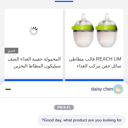
فيديو
REACH LIM قالب مطاطي
المحمولة حقيبة الغذاء الصف
سائل حقن مركب الغذاء
سيليكون المطاط التخزين
الصف الطفل أكثر سلاسة ،
حقيبة قابلة لإعادة الاستخدام
مصاصة
احصل على افضل سعر
احصل على افضل سعر
daisy chen
9:41 PM
Good day, what product are you looking for?