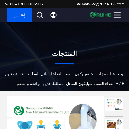
86--13660165505
ywb-wx@ruihe168.com
إقتباس
المنتجات
بيت
>
المنتجات
>
سيليكون الصف الغذاء السائل المطاط
>
قطعتين
A / B الغذاء الصف سيليكون السائل المطاط عديم الرائحة والطعم