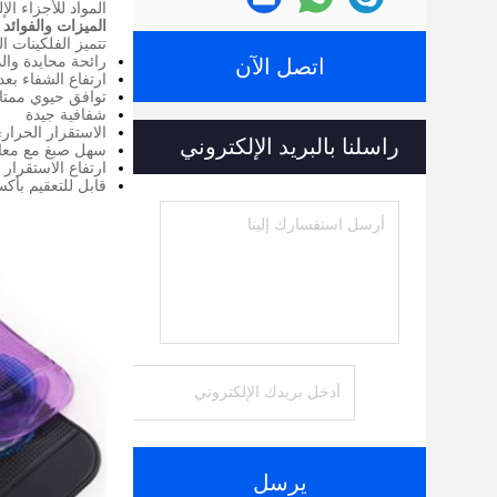
المواد للأجزاء الإ
الميزات والفوائد 
تتميز الفلكينات المكونة من 0 - 71 LSR
رائحة محايدة وال
اتصل الآن
ارتفاع الشفاء بع
توافق حيوي ممتا
شفافية جيدة
الاستقرار الحراري
راسلنا بالبريد الإلكتروني
سهل صبغ مع معاجين LSR
ارتفاع الاستقرار
قابل للتعقيم بأكسي
يرسل