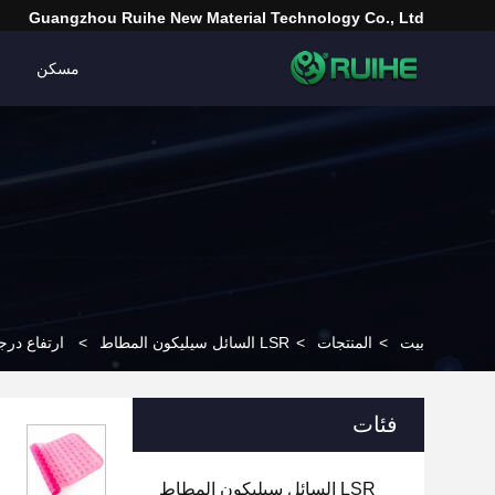
Guangzhou Ruihe New Material Technology Co., Ltd
مسكن
بيت
>
المنتجات
>
LSR السائل سيليكون المطاط
>
ارتفاع درجة حرا
فئات
LSR السائل سيليكون المطاط