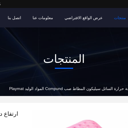
5
منتجات
عرض الواقع الافتراضي
معلومات عنا
اتصل بنا
المنتجات
رة السائل سيليكون المطاط صب Compund المواد الوليد Playmat
ارتفاع 