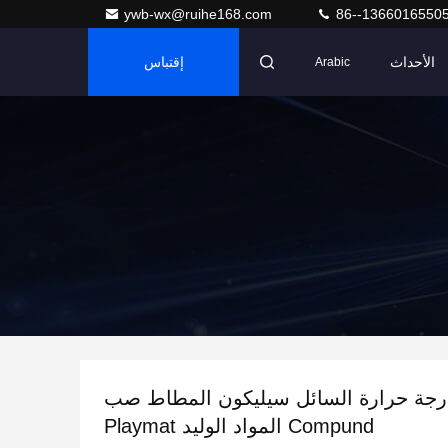
ywb-wx@ruihe168.com
86--1366016550
الأحداث
إقتباس
Arabic
درجة حرارة السائل سيليكون المطاط صب
Compund المواد الوليد Playmat