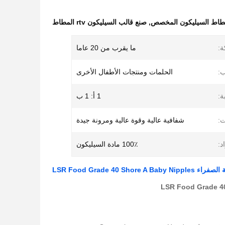
اط السيليكون المخصص
,
صنع قالب السيليكون rtv المطاط
ة:
ما يقرب من 20 عاما
:
الحلمات ومنتجات الأطفال الأخرى
ة:
1 أ: 1 ب
:
شفافية عالية وقوة عالية ومرونة جيدة
د:
100٪ مادة السيليكون
LSR Food Grade 40 Shor