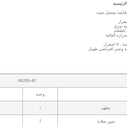
الرئيسية
قابلية تشغيل جيدة
فرار
ة تمزق
للطعام
رارة العالية
مة ، لا اصفرار
ة وعمر افتراضي طويل
6250-40®
وحدة
مظهر
/
شور صلابة
أ