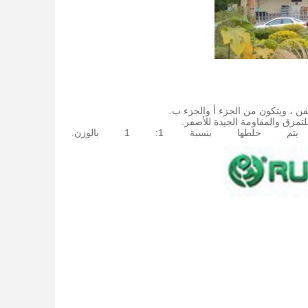
للتمزق والمقاومة الجيدة للأصفر.