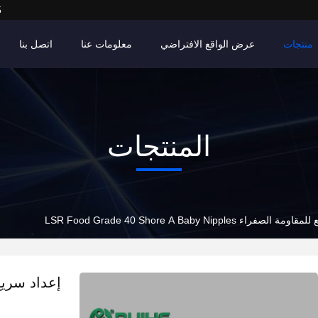
5
منتجات
عرض الواقع الافتراضي
معلومات عنا
اتصل بنا
المنتجات
فراء LSR Food Grade 40 Shore A Baby Nipples