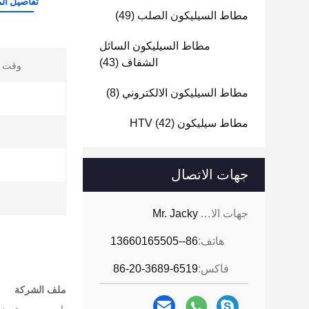
تفاصيل الم
مطاط السيليكون الصلب
(49)
مطاط السيليكون السائل
الشفاف
(43)
وقت ب
مطاط السيليكون الالكتروني
(8)
مطاط سيليكون HTV
(42)
ش
جهات الاتصال
جهات الاتصال:
Mr. Jacky
هاتف:
86--13660165505
فاكس:
86-20-3689-6519
ملف الشركة