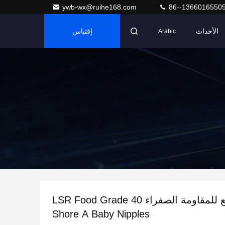
ywb-wx@ruihe168.com
86--1366016550
الأحداث
إقتباس
Arabic
إعداد سريع للمقاومة الصفراء LSR Food Grade 40
Shore A Baby Nipples