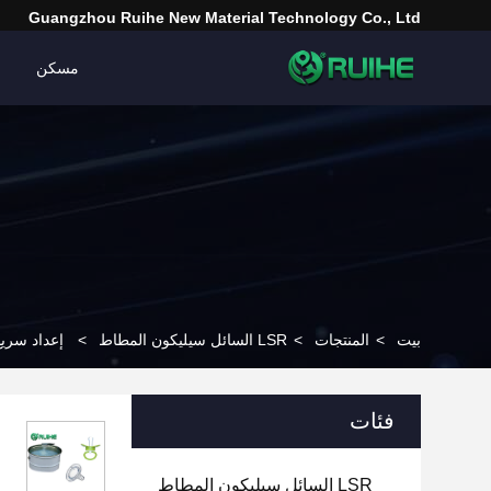
Guangzhou Ruihe New Material Technology Co., Ltd
مسكن
بيت
>
المنتجات
>
LSR السائل سيليكون المطاط
>
إعداد سريع للمقاومة الص
فئات
LSR السائل سيليكون المطاط