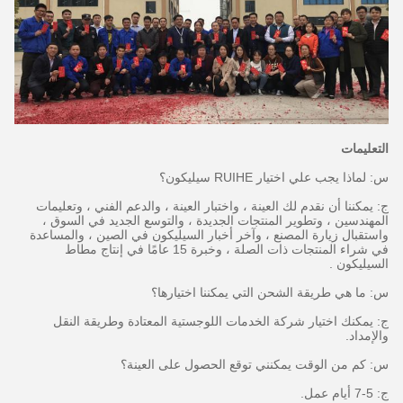
التعليمات
س: لماذا يجب علي اختيار RUIHE سيليكون؟
ج: يمكننا أن نقدم لك العينة ، واختبار العينة ، والدعم الفني ، وتعليمات
المهندسين ، وتطوير المنتجات الجديدة ، والتوسع الجديد في السوق ،
واستقبال زيارة المصنع ، وآخر أخبار السيليكون في الصين ، والمساعدة
في شراء المنتجات ذات الصلة ، وخبرة 15 عامًا في إنتاج مطاط
السيليكون .
س: ما هي طريقة الشحن التي يمكننا اختيارها؟
ج: يمكنك اختيار شركة الخدمات اللوجستية المعتادة وطريقة النقل
والإمداد.
س: كم من الوقت يمكنني توقع الحصول على العينة؟
ج: 5-7 أيام عمل.