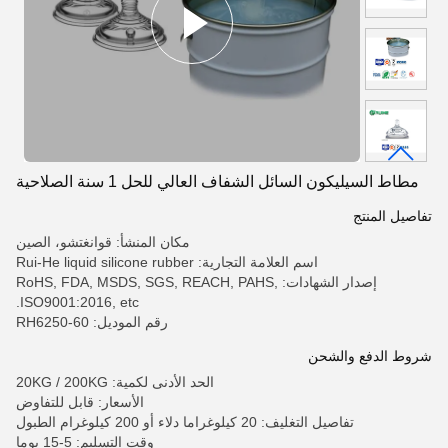
مطاط السيليكون السائل الشفاف العالي للحل 1 سنة الصلاحية
تفاصيل المنتج
مكان المنشأ: قوانغتشو، الصين
اسم العلامة التجارية: Rui-He liquid silicone rubber
إصدار الشهادات: RoHS, FDA, MSDS, SGS, REACH, PAHS,
ISO9001:2016, etc.
رقم الموديل: RH6250-60
شروط الدفع والشحن
الحد الأدنى لكمية: 20KG / 200KG
الأسعار: قابل للتفاوض
تفاصيل التغليف: 20 كيلوغراما دلاء أو 200 كيلوغرام الطبول
وقت التسليم: 5-15 يوما