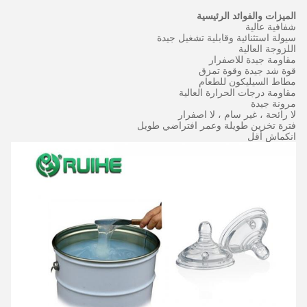
الميزات والفوائد الرئيسية
شفافية عالية
سيولة استثنائية وقابلية تشغيل جيدة
اللزوجة العالية
مقاومة جيدة للاصفرار
قوة شد جيدة وقوة تمزق
مطاط السيليكون للطعام
مقاومة درجات الحرارة العالية
مرونة جيدة
لا رائحة ، غير سام ، لا اصفرار
فترة تخزين طويلة وعمر افتراضي طويل
انكماش أقل