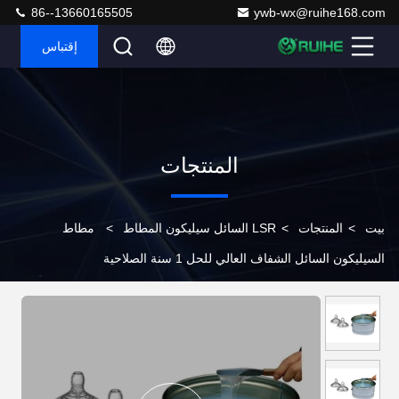
86--13660165505
ywb-wx@ruihe168.com
إقتباس
المنتجات
بيت
>
المنتجات
>
LSR السائل سيليكون المطاط
>
مطاط
السيليكون السائل الشفاف العالي للحل 1 سنة الصلاحية