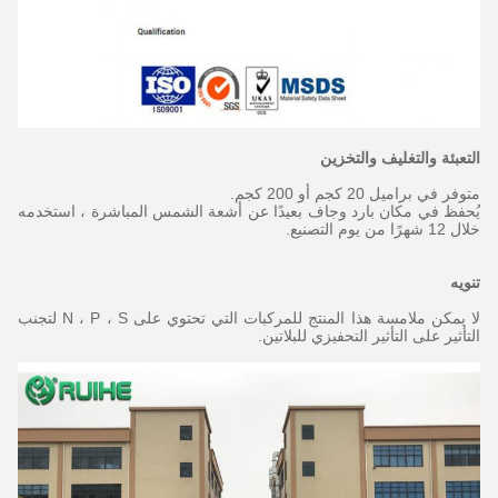
التعبئة والتغليف والتخزين
متوفر في براميل 20 كجم أو 200 كجم.
يُحفظ في مكان بارد وجاف بعيدًا عن أشعة الشمس المباشرة ، استخدمه
خلال 12 شهرًا من يوم التصنيع.
تنويه
لا يمكن ملامسة هذا المنتج للمركبات التي تحتوي على N ، P ، S لتجنب
التأثير على التأثير التحفيزي للبلاتين.