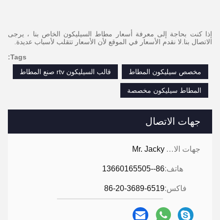
إذا كنت بحاجة إلى معرفة أسعار مطاط السيليكون الخاص بنا ، يرجى
الاتصال بنا.لا نقدم الأسعار في الموقع لأن الأسعار تتقلب لأسباب عديدة.
Tags:
مخصص سيليكون المطاط
قالب السيليكون rtv صنع المطاط
المطاط سيليكون مخصصة
جهات الاتصال
جهات الاتصال:
Mr. Jacky
هاتف:
86--13660165505
فاكس:
86-20-3689-6519