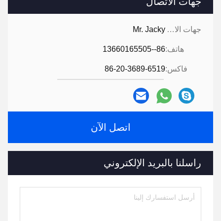
جهات الاتصال
جهات الاتصال:
Mr. Jacky
هاتف:
86--13660165505
فاكس:
86-20-3689-6519
اتصل الآن
راسلنا بالبريد الإلكتروني