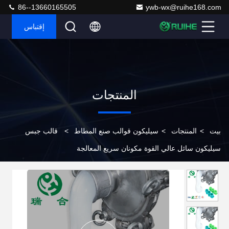
86--13660165505
ywb-wx@ruihe168.com
إقتباس
المنتجات
بيت
>
المنتجات
>
سيليكون قوالب صنع المطاط
>
قالب جبس
سيليكون سائل عالي القوة مكونان سريع المعالجة