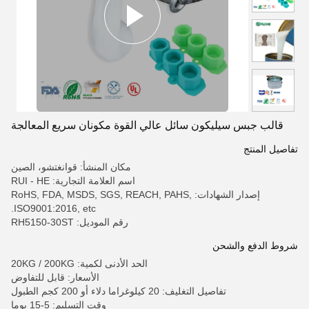
قالب جبس سيليكون سائل عالي القوة مكونان سريع المعالجة
تفاصيل المنتج
مكان المنشأ: قوانغتشو، الصين
اسم العلامة التجارية: RUI - HE
إصدار الشهادات: RoHS, FDA, MSDS, SGS, REACH, PAHS,
ISO9001:2016, etc.
رقم الموديل: RH5150-30ST
شروط الدفع والشحن
الحد الأدنى لكمية: 20KG / 200KG
الأسعار: قابل للتفاوض
تفاصيل التغليف: 20 كيلوغراما دلاء أو 200 كجم الطبول
وقت التسليم: 5-15 يوما