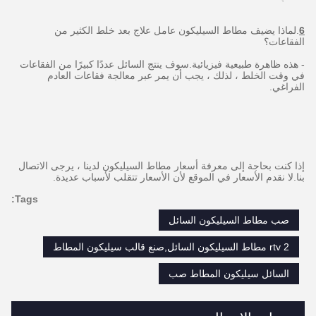
6
.لماذا يضيف مطاط السيليكون عامل علاج بعد خلط الكثير من
الفقاعات؟
- هذه ظاهرة طبيعية فيزيائية.سوف ينتج السائل عددًا كبيرًا من الفقاعات
في وقت الخلط ، لذلك ، يجب أن يمر عبر معالجة فقاعات العادم
الفراغي.
إذا كنت بحاجة إلى معرفة أسعار مطاط السيليكون لدينا ، يرجى الاتصال
بنا.لا نقدم الأسعار في الموقع لأن الأسعار تتقلب لأسباب عديدة.
Tags:
صب مطاط السيليكون السائل
rtv 2 مطاط السيليكون السائل,صنع قالب سيليكون المطاط
السائل سيليكون المطاط صب