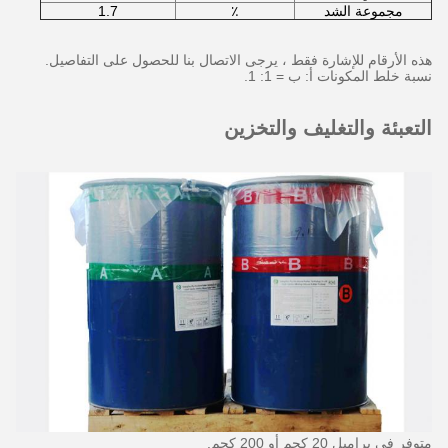
مجموعة الشد
٪
1.7
هذه الأرقام للإشارة فقط ، يرجى الاتصال بنا للحصول على التفاصيل.
نسبة خلط المكونات أ: ب = 1: 1.
التعبئة والتغليف والتخزين
متوفر في براميل 20 كجم أو 200 كجم.