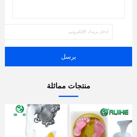
يرسل
منتجات مماثلة