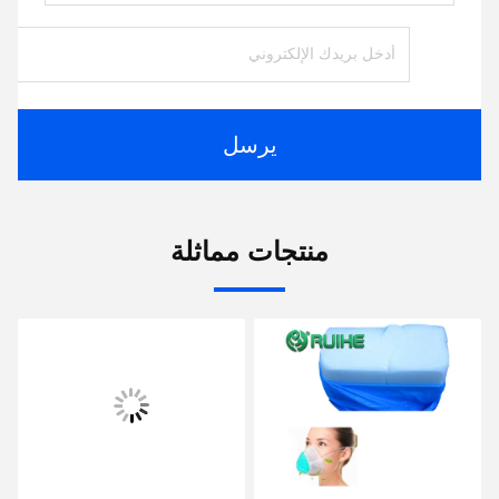
يرسل
منتجات مماثلة