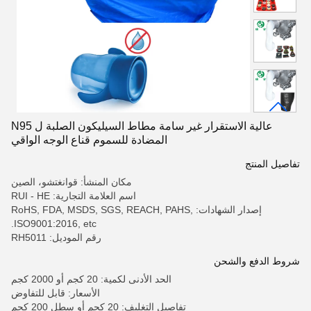
عالية الاستقرار غير سامة مطاط السيليكون الصلبة ل N95
المضادة للسموم قناع الوجه الواقي
تفاصيل المنتج
مكان المنشأ: قوانغتشو، الصين
اسم العلامة التجارية: RUI - HE
إصدار الشهادات: RoHS, FDA, MSDS, SGS, REACH, PAHS,
ISO9001:2016, etc.
رقم الموديل: RH5011
شروط الدفع والشحن
الحد الأدنى لكمية: 20 كجم أو 2000 كجم
الأسعار: قابل للتفاوض
تفاصيل التغليف: 20 كجم أو سطل 200 كجم