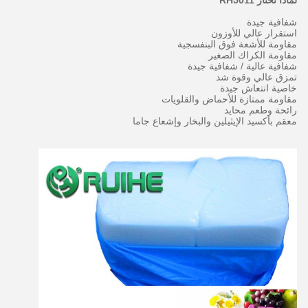
لماذا تختار RH5011
شفافية جيدة
استقرار عالي للأوزون
مقاومة للأشعة فوق البنفسجية
مقاومة الكراك الصغير
شفافية عالية / شفافية جيدة
تمزق عالي وقوة شد
خاصية انتعاش جيدة
مقاومة ممتازة للأحماض والقلويات
رائحة وطعم محايد
معقم بأكسيد الإيثيلين والبخار وإشعاع جاما