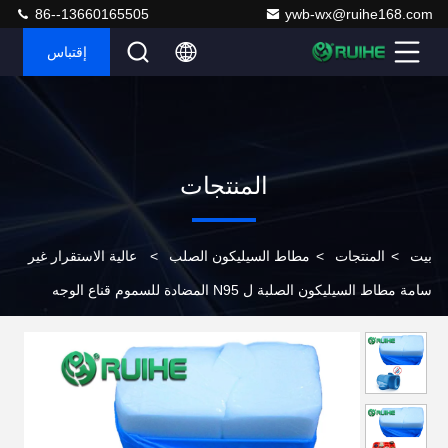
86--13660165505
ywb-wx@ruihe168.com
إقتباس
المنتجات
بيت
>
المنتجات
>
مطاط السيليكون الصلب
>
عالية الاستقرار غير
سامة مطاط السيليكون الصلبة ل N95 المضادة للسموم قناع الوجه
الواقي