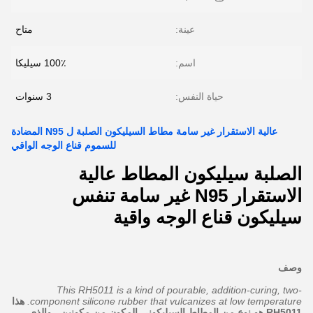
عينة:
متاح
اسم:
100٪ سيليكا
حياة النفس:
3 سنوات
عالية الاستقرار غير سامة مطاط السيليكون الصلبة ل N95 المضادة
للسموم قناع الوجه الواقي
الصلبة سيليكون المطاط عالية
الاستقرار N95 غير سامة تنفس
سيليكون قناع الوجه واقية
وصف
This RH5011 is a kind of pourable, addition-curing, two-
component silicone rubber that vulcanizes at low temperature.
هذا
RH5011 هو نوع من المطاط السيليكوني المكون من مكونين ، والذي