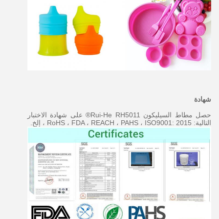
شهادة
حصل مطاط السيليكون Rui-He RH5011® على شهادة الاختبار
التالية: RoHS ، FDA ، REACH ، PAHS ، ISO9001: 2015 ، إلخ.