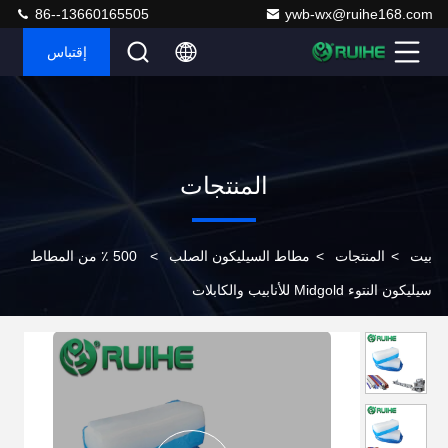
86--13660165505
ywb-wx@ruihe168.com
إقتباس
المنتجات
بيت
>
المنتجات
>
مطاط السيليكون الصلب
>
500 ٪ من المطاط
سيليكون النتوء Midgold للأنابيب والكابلات