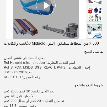
500 ٪ من المطاط سيليكون النتوء Midgold للأنابيب والكابلات
تفاصيل المنتج
مكان المنشأ: قوانغتشو، الصين
اسم العلامة التجارية: Rui-He solid silicone rubber
إصدار الشهادات: RoHS, FDA, MSDS, SGS, REACH, PAHS,
ISO9001:2016, etc.
رقم الموديل: RH5011F-1
شروط الدفع والشحن
الحد الأدنى لكمية: 20 كجم / 200 كجم
الأسعار: قابل للتفاوض
تفاصيل التغليف: 20 كجم أو سطل 200 كجم
وقت التسليم: 5-15 يوم