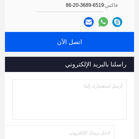
فاكس:
86-20-3689-6519
اتصل الآن
راسلنا بالبريد الإلكتروني